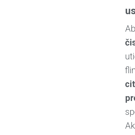
us
Ab
či
ut
fl
ci
pr
sp
Ak