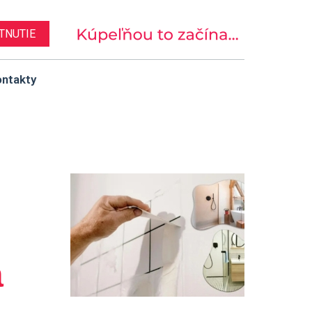
TNUTIE
ntakty
a