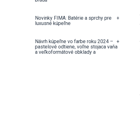
Novinky FIMA: Batérie a sprchy pre
+
luxusné kúpeľne
Návrh kúpeľne vo farbe roku 2024 –
+
pastelové odtiene, voľne stojaca vaňa
a veľkoformátové obklady a