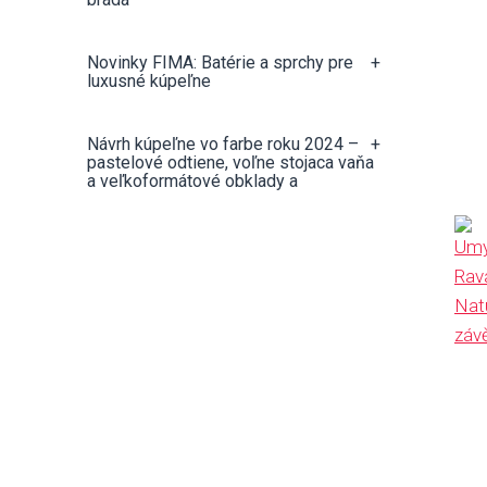
Novinky FIMA: Batérie a sprchy pre
+
luxusné kúpeľne
Návrh kúpeľne vo farbe roku 2024 –
+
pastelové odtiene, voľne stojaca vaňa
a veľkoformátové obklady a