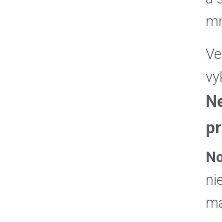
mn
Ve
vy
Ne
pr
No
ni
má