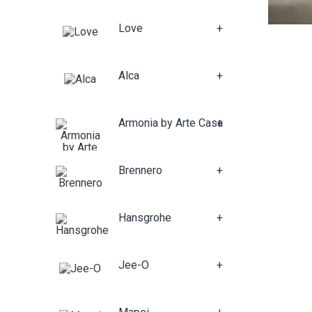
Love
+
Alca
+
Armonia by Arte Casa
+
Brennero
+
Hansgrohe
+
Jee-O
+