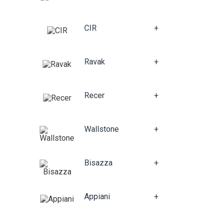
CIR
+
Ravak
+
Recer
+
Wallstone
+
Bisazza
+
Appiani
+