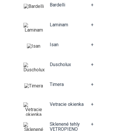
Bardelli
+
Laminam
+
Isan
+
Duscholux
+
Timera
+
Vetracie okienka
+
Sklenené tehly
+
VETROPIENO