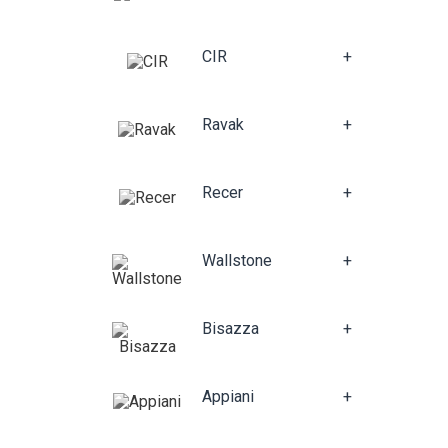
CIR
+
Ravak
+
Recer
+
Wallstone
+
Bisazza
+
Appiani
+