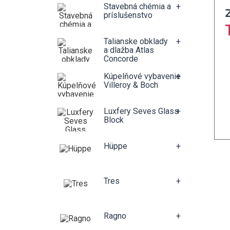
Stavebná chémia a
+
príslušenstvo
Talianske obklady
+
a dlažba Atlas
Concorde
Kúpelňové vybavenie
+
Villeroy & Boch
Luxfery Seves Glass
+
Block
Hüppe
+
Tres
+
Ragno
+