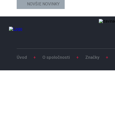
NOVŠIE NOVINKY
Úvod
+
O spoločnosti
+
Značky
+