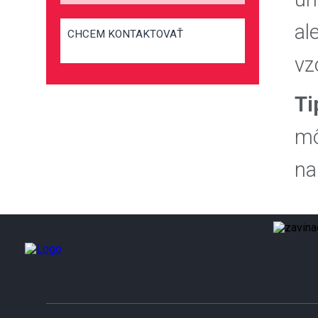
al
CHCEM KONTAKTOVAŤ
vz
Ti
mô
na